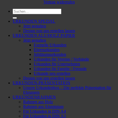
Vertrag widerrufen
Suchen
nach:
URKUNDEN SPEZIAL
Jetzt gestalten
Design von uns erstellen lassen
URKUNDEN ALU/HOLZ PAPIER
Jetzt gestalten
Formelle Urkunden
Ehrenurkunden
Jubiläumsurkunden
Urkunden für Vereine / Verbände
Urkunden für Unternehmen
Urkunden für Familie / Freunde
Urkunde neu erstellen
Design von uns erstellen lassen
URKUNDEN-PRÄSENTATION
Unsere Urkundenbox – Die perfekte Präsentation für
Ehrungen
URKUNDENRAHMEN
Rahmen aus Holz
Rahmen aus Aluminium
Für Urkunden in DIN A4
Für Urkunden in DIN A3