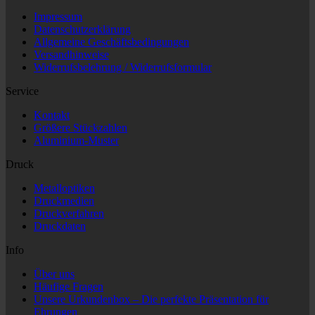
Impressum
Datenschutzerklärung
Allgemeine Geschäftsbedingungen
Versandhinweise
Widerrufsbelehrung / Widerrufsformular
Service
Kontakt
Größere Stückzahlen
Aluminium-Muster
Druck
Metalloptiken
Druckmedien
Druckverfahren
Druckdaten
Info
Über uns
Häufige Fragen
Unsere Urkundenbox – Die perfekte Präsentation für
Ehrungen