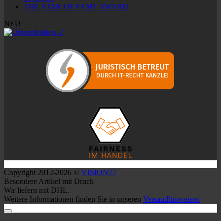
THE STAR OF FAME AWARD
NEU
Copyright 2012-2026 ©
VISION77
Besondere Artikel mit Druck
Wir liefern mit DHL.
Weitere Informationen finden Sie in unseren
Versandhinweisen