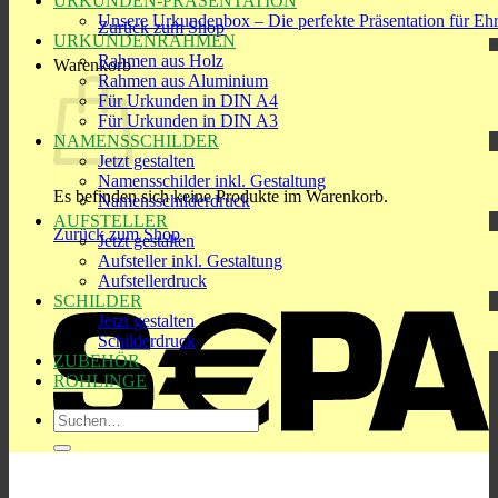
URKUNDEN-PRÄSENTATION
Unsere Urkundenbox – Die perfekte Präsentation für Eh
Zurück zum Shop
URKUNDENRAHMEN
Rahmen aus Holz
Warenkorb
Rahmen aus Aluminium
Für Urkunden in DIN A4
Für Urkunden in DIN A3
NAMENSSCHILDER
Jetzt gestalten
Namensschilder inkl. Gestaltung
Es befinden sich keine Produkte im Warenkorb.
Namensschilderdruck
AUFSTELLER
Zurück zum Shop
Jetzt gestalten
Aufsteller inkl. Gestaltung
S
Aufstellerdruck
SCHILDER
Jetzt gestalten
Schilderdruck
ZUBEHÖR
ROHLINGE
Suchen
nach:
R