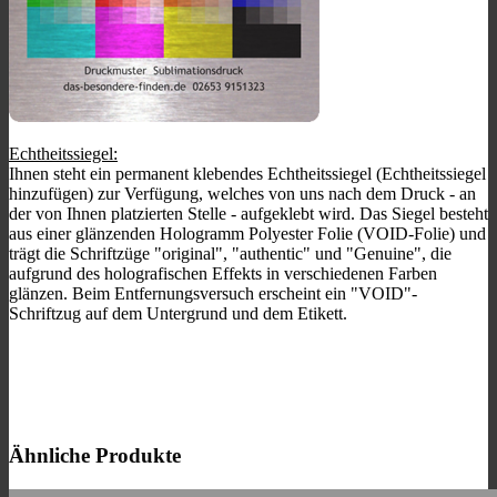
Echtheitssiegel:
Ihnen steht ein permanent klebendes Echtheitssiegel (Echtheitssiegel
hinzufügen) zur Verfügung, welches von uns nach dem Druck - an
der von Ihnen platzierten Stelle - aufgeklebt wird. Das Siegel besteht
aus einer glänzenden Hologramm Polyester Folie (VOID-Folie) und
trägt die Schriftzüge "original", "authentic" und "Genuine", die
aufgrund des holografischen Effekts in verschiedenen Farben
glänzen. Beim Entfernungsversuch erscheint ein "VOID"-
Schriftzug auf dem Untergrund und dem Etikett.
Ähnliche Produkte