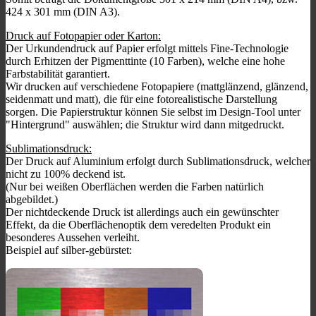
424 x 301 mm (DIN A3).
Druck auf Fotopapier oder Karton:
Der Urkundendruck auf Papier erfolgt mittels Fine-Technologie
durch Erhitzen der Pigmenttinte (10 Farben), welche eine hohe
Farbstabilität garantiert.
Wir drucken auf verschiedene Fotopapiere (mattglänzend, glänzend,
seidenmatt und matt), die für eine fotorealistische Darstellung
sorgen. Die Papierstruktur können Sie selbst im Design-Tool unter
"Hintergrund" auswählen; die Struktur wird dann mitgedruckt.
Sublimationsdruck:
Der Druck auf Aluminium erfolgt durch Sublimationsdruck, welcher
nicht zu 100% deckend ist.
(Nur bei weißen Oberflächen werden die Farben natürlich
abgebildet.)
Der nichtdeckende Druck ist allerdings auch ein gewünschter
Effekt, da die Oberflächenoptik dem veredelten Produkt ein
besonderes Aussehen verleiht.
Beispiel auf silber-gebürstet: