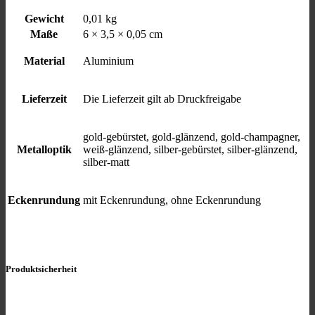
Gewicht
0,01 kg
Maße
6 × 3,5 × 0,05 cm
Material
Aluminium
Lieferzeit
Die Lieferzeit gilt ab Druckfreigabe
gold-gebürstet, gold-glänzend, gold-champagner,
Metalloptik
weiß-glänzend, silber-gebürstet, silber-glänzend,
silber-matt
Eckenrundung
mit Eckenrundung, ohne Eckenrundung
Produktsicherheit