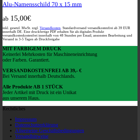
Varianten
Alu-Namensschild 70 x 15 mm
auf.
Die
15,00
€
Optionen
ab
können
auf
inkl. gesetzl. MwSt. zzgl.
Versandkosten
. Standardversand versandkostenfrei ab 39 EUR
innerhalb DE. Eine druckfertige PDF erhalten Sie als digitales Produkt
der
versandkostenkostenfrei innerhalb von 48 Stunden per Email; ansonsten Bearbeitung und
Produktseite
Versand in 3-5 Tagen ab Druckfreigabe
gewählt
MIT FARBIGEM DRUCK
werden
Keinerlei Mehrkosten für Maschineneinrichtung
oder Farben. Garantiert.
VERSANDKOSTENFREI AB 39,- €
Bei Versand innerhalb Deutschlands.
Alle Produkte AB 1 STÜCK
Jeder Artikel mit Druck ist ein Unikat
aus unserem Haus.
Rechtliches
Impressum
Datenschutzerklärung
Allgemeine Geschäftsbedingungen
Versandhinweise