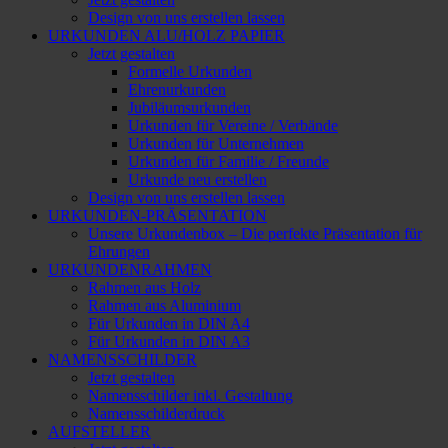
Design von uns erstellen lassen
URKUNDEN ALU/HOLZ PAPIER
Jetzt gestalten
Formelle Urkunden
Ehrenurkunden
Jubiläumsurkunden
Urkunden für Vereine / Verbände
Urkunden für Unternehmen
Urkunden für Familie / Freunde
Urkunde neu erstellen
Design von uns erstellen lassen
URKUNDEN-PRÄSENTATION
Unsere Urkundenbox – Die perfekte Präsentation für
Ehrungen
URKUNDENRAHMEN
Rahmen aus Holz
Rahmen aus Aluminium
Für Urkunden in DIN A4
Für Urkunden in DIN A3
NAMENSSCHILDER
Jetzt gestalten
Namensschilder inkl. Gestaltung
Namensschilderdruck
AUFSTELLER