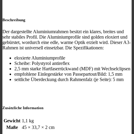
Beschreibung
Der dargestellte Aluminiumrahmen besitzt ein klares, breites und
sehr stabiles Profil. Die Aluminiumprofile sind golden eloxiert und
gebürstet, wordurch eine edle, warme Optik erzielt wird. Dieser A3-
Rahmen ist universell einsetzbar. Die Spezifikationen:
eloxierte Aluminiumprofile
Scheibe: Polystyrol antireflex
2,5 mm starke Hartfaserrückwand (MDF) mit Wechselclipsen
empfohlene Einlegestärke von Passepartout/Bild: 1,5 mm
seitliche Überdeckung durch Rahmenfalz (je Seite): 5 mm
Zusätzliche Information
Gewicht
1,1 kg
Maße
45 × 33,7 × 2 cm