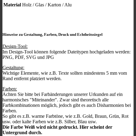
Material
Holz / Glas / Karton / Alu
Hinweise zu Gestaltung, Farben, Druck und Echtheitssiegel
Design-Tool:
Im Design-Tool können folgende Dateitypen hochgeladen werden:
PNG, PDF, SVG und JPG
Gestaltung:
Wichtige Elemente, wie z.B. Texte sollten mindestens 5 mm vom
Rand entfernt platziert werden.
Farben:
Achten Sie bitte bei Farbänderungen unserer Urkunden auf ein
harmonisches "Miteinander". Zwar sind theoretisch alle
Farbkombinationen möglich, jedoch gibt es auch Disharmonien bei
Farben.
So gibt es z.B. warme Farbtöne, wie z.B. Gold, Braun, Grün, Rot
usw. oder kalte Farben wie z.B. Silber, Blau usw.
Die Farbe Weiß wird nicht gedruckt. Hier scheint der
Untergrund durch.