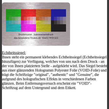
Echtheitssiegel:
Ihnen steht ein permanent klebendes Echtheitssiegel (Echtheitssiegel
hinzufügen) zur Verfügung, welches von uns nach dem Druck - an
der von Ihnen platzierten Stelle - aufgeklebt wird. Das Siegel besteht
aus einer glänzenden Hologramm Polyester Folie (VOID-Folie) und
trägt die Schriftzüge "original", "authentic" und "Genuine", die
aufgrund des holografischen Effekts in verschiedenen Farben
glänzen. Beim Entfernungsversuch erscheint ein "VOID"-
Schriftzug auf dem Untergrund und dem Etikett.