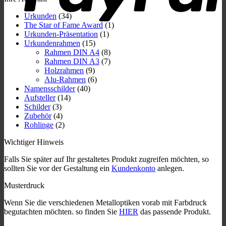
Urkunden
(34)
The Star of Fame Award
(1)
Urkunden-Präsentation
(1)
Urkundenrahmen
(15)
Rahmen DIN A4
(8)
Rahmen DIN A3
(7)
Holzrahmen
(9)
Alu-Rahmen
(6)
Namensschilder
(40)
Aufsteller
(14)
Schilder
(3)
Zubehör
(4)
Rohlinge
(2)
Wichtiger Hinweis
Falls Sie später auf Ihr gestaltetes Produkt zugreifen möchten, so
sollten Sie vor der Gestaltung ein
Kundenkonto
anlegen.
Musterdruck
Wenn Sie die verschiedenen Metalloptiken vorab mit Farbdruck
begutachten möchten. so finden Sie
HIER
das passende Produkt.