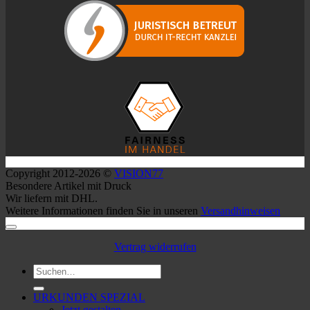
Copyright 2012-2026 ©
VISION77
Besondere Artikel mit Druck
Wir liefern mit DHL.
Weitere Informationen finden Sie in unseren
Versandhinweisen
Vertrag widerrufen
Suchen
nach:
URKUNDEN SPEZIAL
Jetzt gestalten