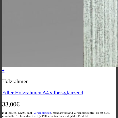
+
Holzrahmen
Edler Holzrahmen A4 silber-glänzend
33,00
€
inkl. gesetzl. MwSt. zzgl.
Versandkosten
. Standardversand versandkostenfrei ab 39 EUR
innerhalb DE. Eine druckfertige PDF erhalten Sie als digitales Produkt