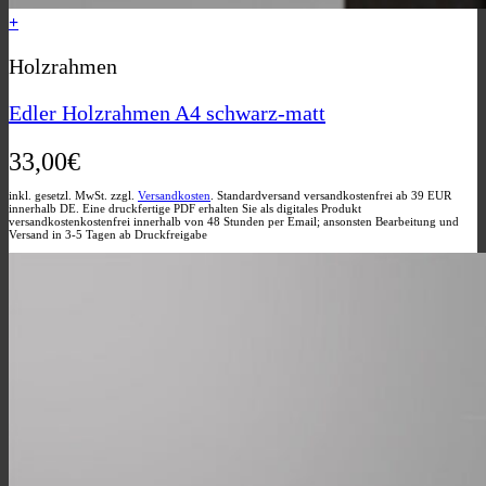
+
Holzrahmen
Edler Holzrahmen A4 schwarz-matt
33,00
€
inkl. gesetzl. MwSt. zzgl.
Versandkosten
. Standardversand versandkostenfrei ab 39 EUR
innerhalb DE. Eine druckfertige PDF erhalten Sie als digitales Produkt
versandkostenkostenfrei innerhalb von 48 Stunden per Email; ansonsten Bearbeitung und
Versand in 3-5 Tagen ab Druckfreigabe