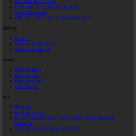
Datenschutzerklärung
Allgemeine Geschäftsbedingungen
Versandhinweise
Widerrufsbelehrung / Widerrufsformular
Service
Kontakt
Größere Stückzahlen
Aluminium-Muster
Druck
Metalloptiken
Druckmedien
Druckverfahren
Druckdaten
Info
Über uns
Häufige Fragen
Unsere Urkundenbox – Die perfekte Präsentation für
Ehrungen
THE STAR OF FAME AWARD